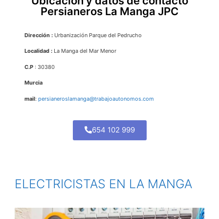
Ubicación y datos de contacto
Persianeros La Manga JPC
Dirección :
Urbanización Parque del Pedrucho
Localidad :
La Manga del Mar Menor
C.P
: 30380
Murcia
mail
:
persianeroslamanga@trabajoautonomos.com
654 102 999
ELECTRICISTAS EN LA MANGA