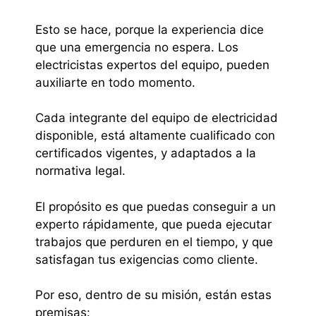
Esto se hace, porque la experiencia dice
que una emergencia no espera. Los
electricistas expertos del equipo, pueden
auxiliarte en todo momento.
Cada integrante del equipo de electricidad
disponible, está altamente cualificado con
certificados vigentes, y adaptados a la
normativa legal.
El propósito es que puedas conseguir a un
experto rápidamente, que pueda ejecutar
trabajos que perduren en el tiempo, y que
satisfagan tus exigencias como cliente.
Por eso, dentro de su misión, están estas
premisas: