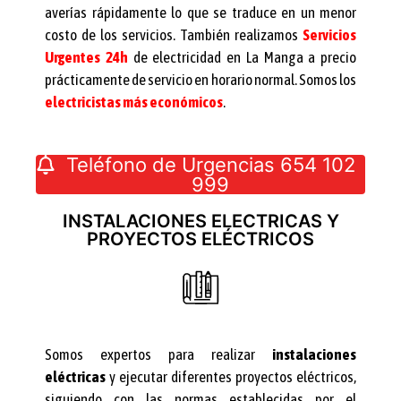
averías rápidamente lo que se traduce en un menor
costo de los servicios. También realizamos
Servicios
Urgentes 24h
de electricidad en La Manga a precio
prácticamente de servicio en horario normal. Somos los
electricistas más económicos
.
Teléfono de Urgencias 654 102
999
INSTALACIONES ELECTRICAS Y
PROYECTOS ELÉCTRICOS
Somos expertos para realizar
instalaciones
eléctricas
y ejecutar diferentes proyectos eléctricos,
siguiendo con las normas establecidas por el