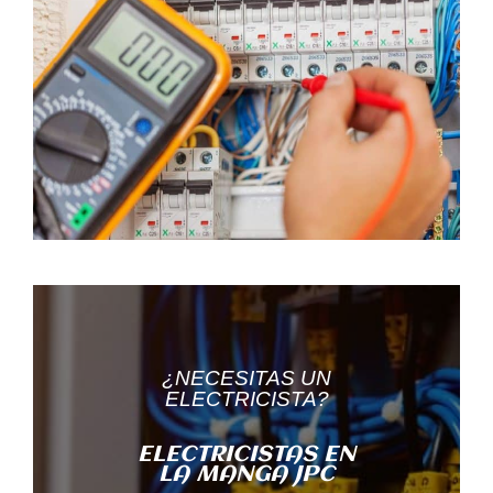
¿NECESITAS UN
ELECTRICISTA?
ELECTRICISTAS EN
LA MANGA JPC