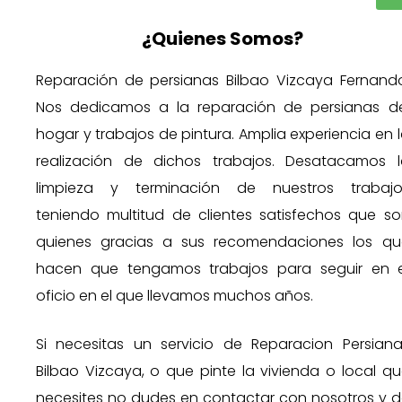
¿Quienes Somos?
Reparación de persianas Bilbao Vizcaya Fernando
Nos dedicamos a la reparación de persianas de
hogar y trabajos de pintura. Amplia experiencia en 
realización de dichos trabajos. Desatacamos l
limpieza y terminación de nuestros trabajo
teniendo multitud de clientes satisfechos que so
quienes gracias a sus recomendaciones los qu
hacen que tengamos trabajos para seguir en e
oficio en el que llevamos muchos años.
Si necesitas un servicio de Reparacion Persiana
Bilbao Vizcaya, o que pinte la vivienda o local q
necesites no dudes en contactar con nosotros y d