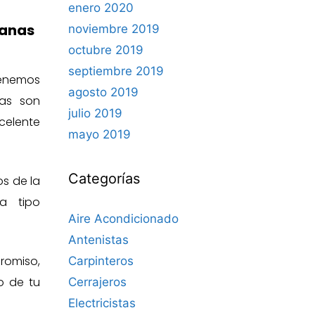
enero 2020
ianas
noviembre 2019
octubre 2019
septiembre 2019
tenemos
agosto 2019
fas son
julio 2019
elente
mayo 2019
Categorías
os de la
a tipo
Aire Acondicionado
Antenistas
omiso,
Carpinteros
o de tu
Cerrajeros
Electricistas