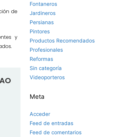
Fontaneros
ción de
Jardineros
Persianas
Pintores
entes y
Productos Recomendados
ados.
Profesionales
Reformas
Sin categoría
Videoporteros
BAO
Meta
Acceder
Feed de entradas
Feed de comentarios