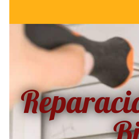
Reparaci
B