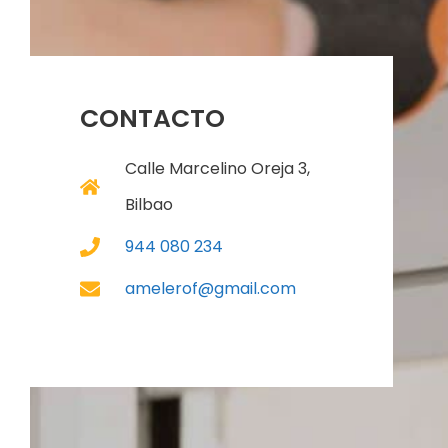
CONTACTO
Calle Marcelino Oreja 3,
Bilbao
944 080 234
amelerof@gmail.com