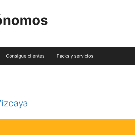
tónomos
Consigue clientes
Packs y servicios
Vizcaya