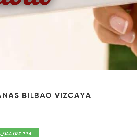
ANAS BILBAO VIZCAYA
944 080 234