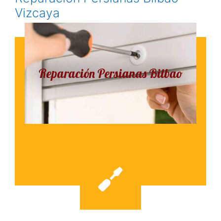
Vizcaya
Reparación Persianas Bilbao