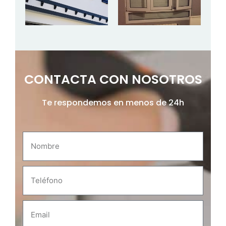
CONTACTA CON NOSOTROS
Te respondemos en menos de 24h