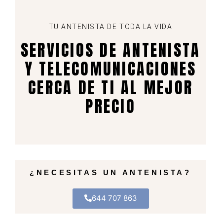
TU ANTENISTA DE TODA LA VIDA
SERVICIOS DE ANTENISTA
Y TELECOMUNICACIONES
CERCA DE TI AL MEJOR
PRECIO
¿NECESITAS UN ANTENISTA?
644 707 863