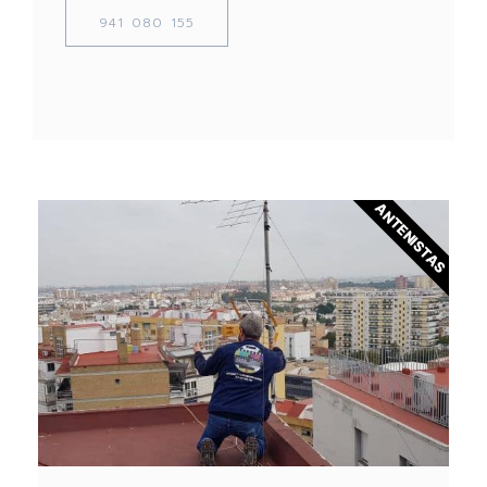
941 080 155
ANTENISTAS