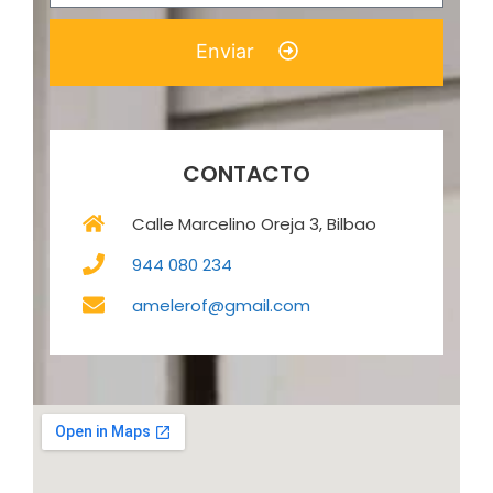
Enviar
CONTACTO
Calle Marcelino Oreja 3, Bilbao
944 080 234
amelerof@gmail.com