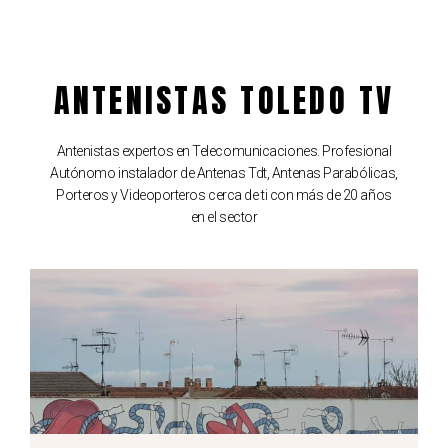
ANTENISTAS TOLEDO TV
Antenistas expertos en Telecomunicaciones. Profesional
Autónomo instalador de Antenas Tdt, Antenas Parabólicas,
Porteros y Videoporteros cerca de ti con más de 20 años
en el sector