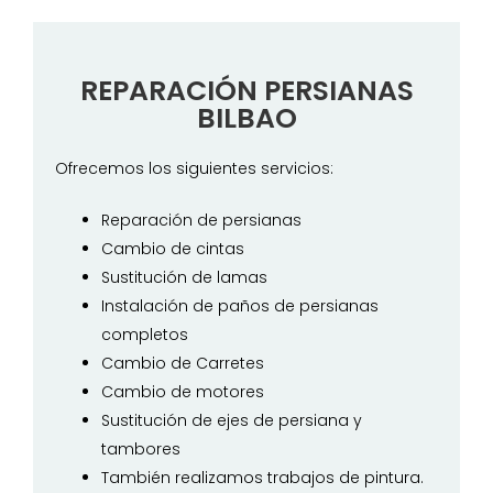
REPARACIÓN PERSIANAS
BILBAO
Ofrecemos los siguientes servicios:
Reparación de persianas
Cambio de cintas
Sustitución de lamas
Instalación de paños de persianas
completos
Cambio de Carretes
Cambio de motores
Sustitución de ejes de persiana y
tambores
También realizamos trabajos de pintura.