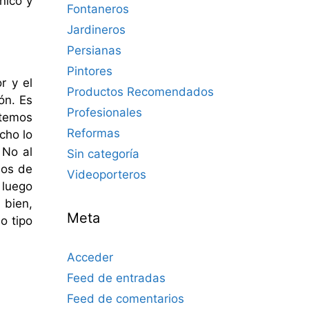
nico y
Fontaneros
Jardineros
Persianas
Pintores
r y el
Productos Recomendados
ón. Es
Profesionales
ntemos
Reformas
cho lo
 No al
Sin categoría
nos de
Videoporteros
 luego
 bien,
Meta
o tipo
Acceder
Feed de entradas
Feed de comentarios