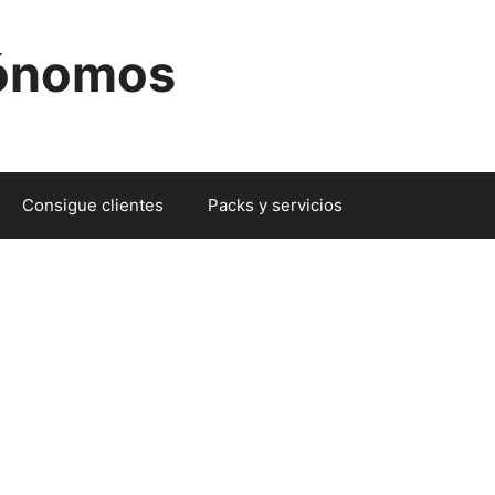
tónomos
Consigue clientes
Packs y servicios