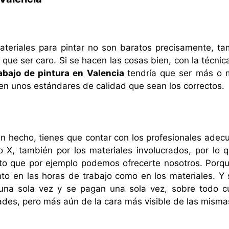
ateriales para pintar no son baratos precisamente, t
 que ser caro. Si se hacen las cosas bien, con la técnica
rabajo de pintura en Valencia
tendría que ser más o
en unos estándares de calidad que sean los correctos.
en hecho, tienes que contar con los profesionales adec
 X, también por los materiales involucrados, por lo 
 que por ejemplo podemos ofrecerte nosotros. Porq
to en las horas de trabajo como en los materiales. Y 
una sola vez y se pagan una sola vez, sobre todo 
des, pero más aún de la cara más visible de las misma