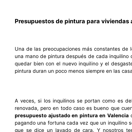
Presupuestos de pintura para viviendas a
Una de las preocupaciones más constantes de lo
una mano de pintura después de cada inquilino q
quedar bien con el nuevo inquilino y el desgas
pintura duran un poco menos siempre en las casas
A veces, si los inquilinos se portan como es d
renovada, pero en todo caso es bueno que cuen
presupuesto ajustado en pintura en Valencia
o
pagando una fortuna cada vez que un inquilino se 
que se dice un lavado de cara. Y nosotros te