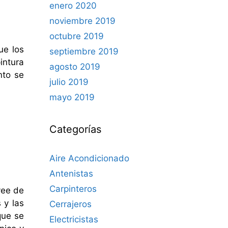
enero 2020
noviembre 2019
octubre 2019
ue los
septiembre 2019
intura
agosto 2019
nto se
julio 2019
mayo 2019
Categorías
Aire Acondicionado
Antenistas
Carpinteros
vee de
 y las
Cerrajeros
que se
Electricistas