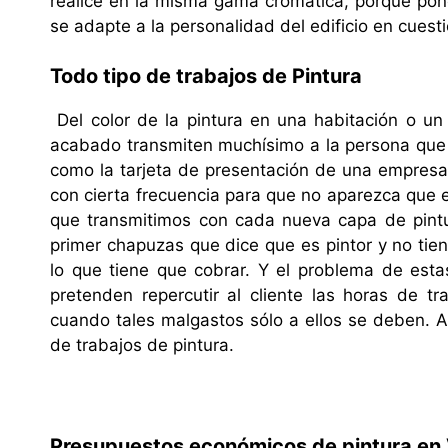
realice en la misma gama cromática, porque po
se adapte a la personalidad del edificio en cuesti
Todo tipo de trabajos de Pintura
Del color de la pintura en una habitación o u
acabado transmiten muchísimo a la persona que l
como la tarjeta de presentación de una empresa
con cierta frecuencia para que no aparezca que e
que transmitimos con cada nueva capa de pintu
primer chapuzas que dice que es pintor y no tie
lo que tiene que cobrar. Y el problema de est
pretenden repercutir al cliente las horas de tr
cuando tales malgastos sólo a ellos se deben. A 
de trabajos de pintura.
Presupuestos económicos de pintura en 