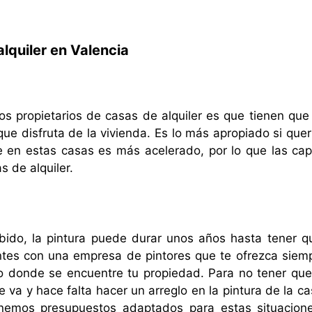
lquiler en Valencia
s propietarios de casas de alquiler es que tienen que
ue disfruta de la vivienda. Es lo más apropiado si que
te en estas casas es más acelerado, por lo que las ca
 de alquiler.
ebido, la pintura puede durar unos años hasta tener q
tes con una empresa de pintores que te ofrezca siem
 donde se encuentre tu propiedad. Para no tener que
va y hace falta hacer un arreglo en la pintura de la ca
nemos presupuestos adaptados para estas situacion