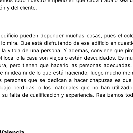
nemos todo nuestro empeño en que cada trabajo sea ú
ón y del cliente.
n edificio pueden depender muchas cosas, pues el colo
o mira. Que está disfrutando de ese edificio en cuesti
 la vitola de una persona. Y además, conviene que pi
l local o la casa son viejos o están descuidados. Es mu
ra, pero tienen que hacerlo las personas adecuadas.
ne ni idea ni de lo que está haciendo, luego mucho me
as personas que se dedican a hacer chapuzas es que
abajo perdidas, o los materiales que no han utilizado
su falta de cualificación y experiencia. Realizamos tod
Valencia