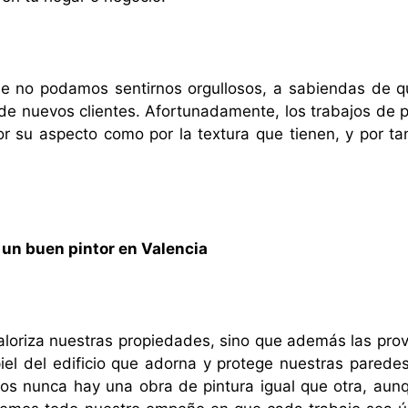
ue no podamos sentirnos orgullosos, a sabiendas de q
 de nuevos clientes. Afortunadamente, los trabajos de p
or su aspecto como por la textura que tienen, y por ta
 un buen pintor en Valencia
aloriza nuestras propiedades, sino que además las pro
el del edificio que adorna y protege nuestras paredes
ros nunca hay una obra de pintura igual que otra, aun