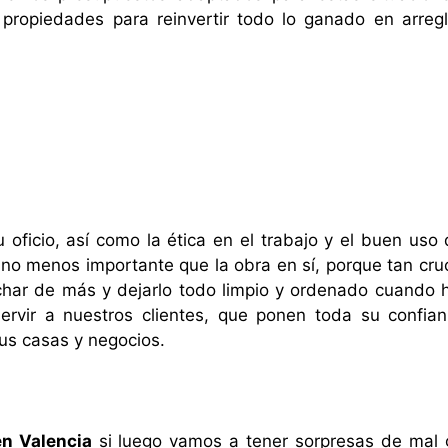
s propiedades para reinvertir todo lo ganado en arregl
oficio, así como la ética en el trabajo y el buen uso 
s, no menos importante que la obra en sí, porque tan cruc
nchar de más y dejarlo todo limpio y ordenado cuando
ervir a nuestros clientes, que ponen toda su confia
us casas y negocios.
en Valencia
si luego vamos a tener sorpresas de mal 