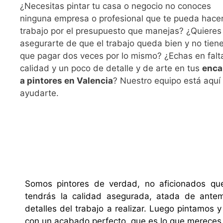
¿Necesitas pintar tu casa o negocio no conoces
ninguna empresa o profesional que te pueda hace
trabajo por el presupuesto que manejas? ¿Quieres
asegurarte de que el trabajo queda bien y no tien
que pagar dos veces por lo mismo? ¿Echas en falt
calidad y un poco de detalle y de arte en tus
enca
a pintores en Valencia
? Nuestro equipo está aquí
ayudarte.
Somos pintores de verdad, no aficionados que
tendrás la calidad asegurada, atada de ante
detalles del trabajo a realizar. Luego pintamos
con un acabado perfecto, que es lo que mereces 