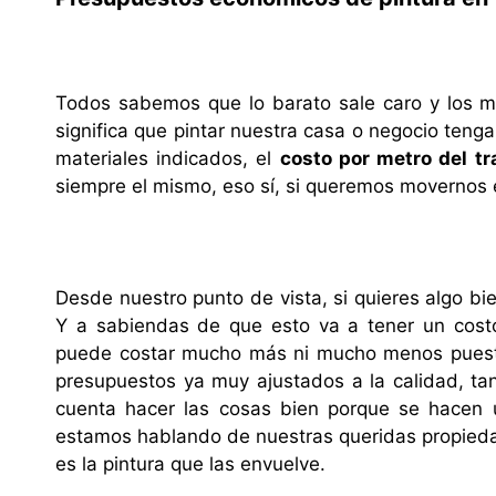
Todos sabemos que lo barato sale caro y los m
significa que pintar nuestra casa o negocio tenga
materiales indicados, el
costo por metro del t
siempre el mismo, eso sí, si queremos movernos 
Desde nuestro punto de vista, si quieres algo bi
Y a sabiendas de que esto va a tener un costo
puede costar mucho más ni mucho menos puesto
presupuestos ya muy ajustados a la calidad, tan
cuenta hacer las cosas bien porque se hacen 
estamos hablando de nuestras queridas propieda
es la pintura que las envuelve.