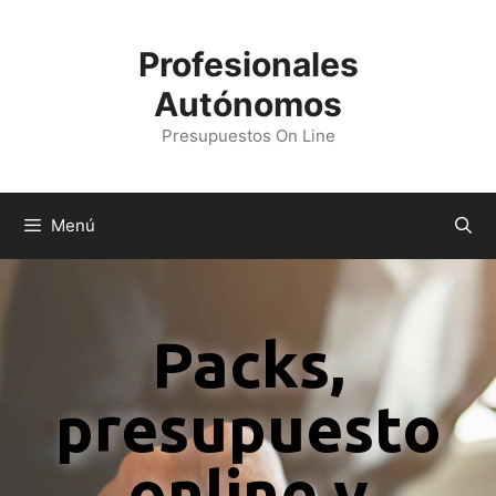
Profesionales
Autónomos
Presupuestos On Line
Menú
Packs,
presupuesto
online y