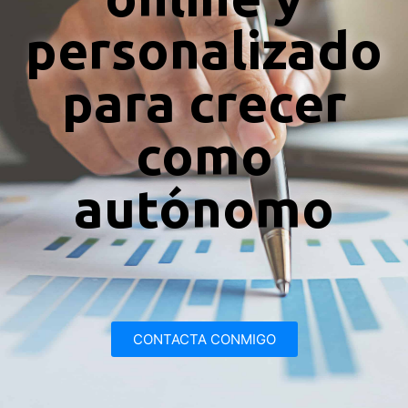
personalizado
para crecer
como
autónomo
CONTACTA CONMIGO