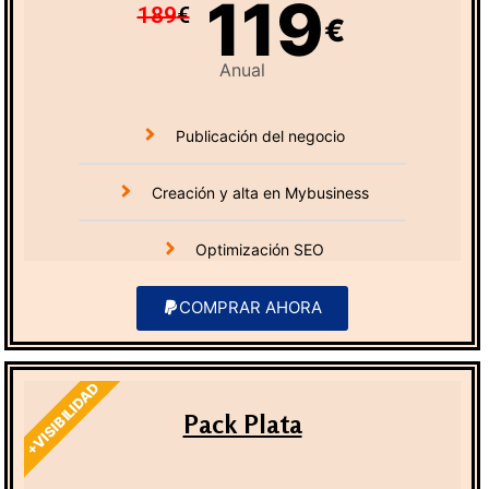
119
189
€
€
Anual
Publicación del negocio
Creación y alta en Mybusiness
Optimización SEO
COMPRAR AHORA
+VISIBILIDAD
Pack Plata