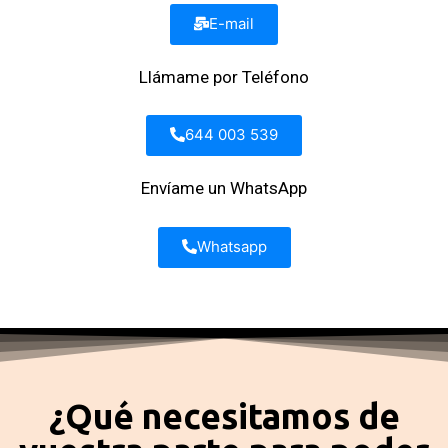
E-mail
Llámame por Teléfono
644 003 539
Envíame un WhatsApp
Whatsapp
¿Qué necesitamos de