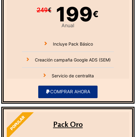
199
249
€
€
Anual
Incluye Pack Básico
Creación campaña Google ADS (SEM)
Servicio de centralita
COMPRAR AHORA
POPULAR
Pack Oro