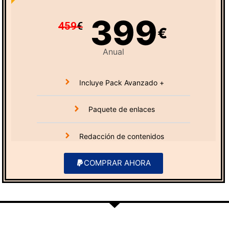
399
459
€
€
Anual
Incluye Pack Avanzado +
Paquete de enlaces
Redacción de contenidos
COMPRAR AHORA