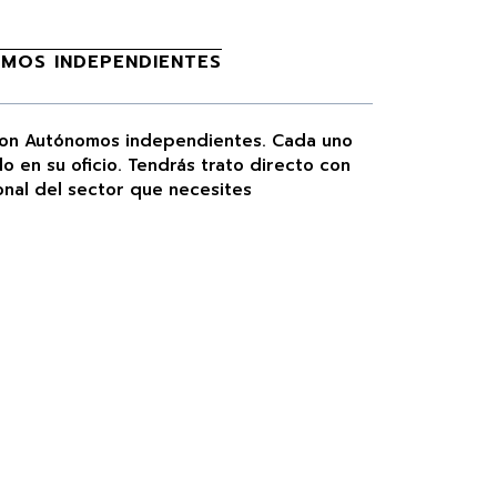
MOS INDEPENDIENTES
son Autónomos independientes. Cada uno
o en su oficio. Tendrás trato directo con
onal del sector que necesites