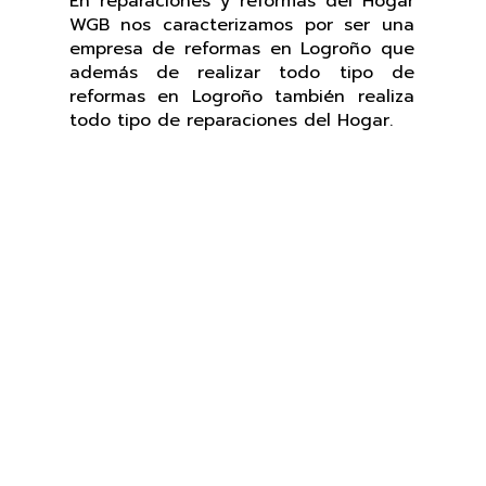
En reparaciones y reformas del Hogar
WGB nos caracterizamos por ser una
empresa de reformas en Logroño que
además de realizar todo tipo de
reformas en Logroño también realiza
todo tipo de reparaciones del Hogar.