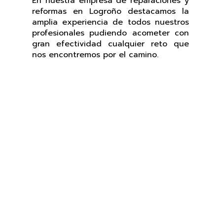
En nuestra empresa de reparaciones y
reformas en Logroño destacamos la
amplia experiencia de todos nuestros
profesionales pudiendo acometer con
gran efectividad cualquier reto que
nos encontremos por el camino.