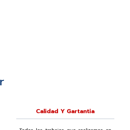
r
Calidad Y Gartantia