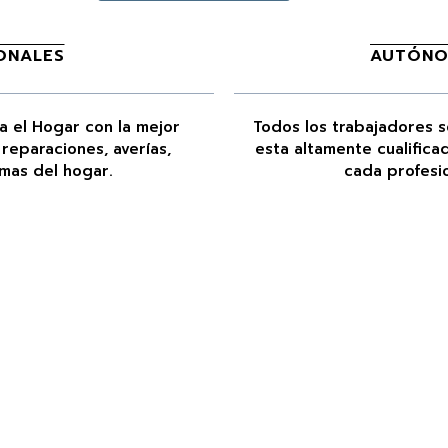
ONALES
AUTÓNO
a el Hogar con la mejor
Todos los trabajadores 
 reparaciones, averías,
esta altamente cualificad
rmas del hogar.
cada profesi