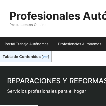
Profesionales Au
Presupuestos On Line
Portal Trabajo Autónomos
Profesionales Autónomos
Tabla de Contenidos
[
ver
]
REPARACIONES Y REFORMA
Servicios profesionales para el hogar