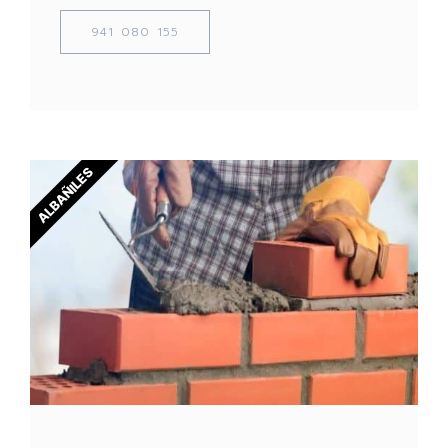
941 080 155
ALBAÑILES