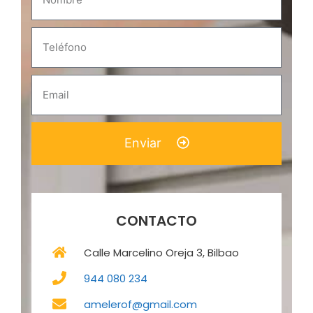
Enviar
CONTACTO
Calle Marcelino Oreja 3, Bilbao
944 080 234
amelerof@gmail.com