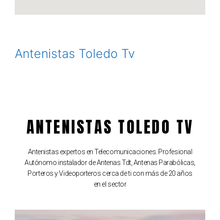
Antenistas Toledo Tv
ANTENISTAS TOLEDO TV
Antenistas expertos en Telecomunicaciones. Profesional
Autónomo instalador de Antenas Tdt, Antenas Parabólicas,
Porteros y Videoporteros cerca de ti con más de 20 años
en el sector