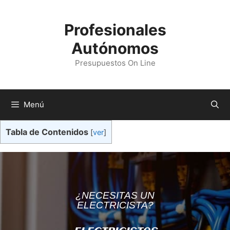
Profesionales
Autónomos
Presupuestos On Line
Menú
Tabla de Contenidos
[
ver
]
¿NECESITAS UN
ELECTRICISTA?