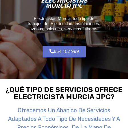
ELECTRICISTAS
MURCIA JPC
Electricistas Murcia, todo tipo de
trabajos de Electricidad, Instalaciones,
averias, boletines, servicios 24horas.
654 102 999
¿QUÉ TIPO DE SERVICIOS OFRECE
ELECTRICISTA MURCIA JPC?
Ofrecemos Un Abanico De Servicios
Adaptados A Todo Tipo De Necesidades Y A
Precios Económicos, De La Mano De