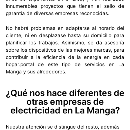
innumerables proyectos que tienen el sello de
garantía de diversas empresas reconocidas.
No habrá problemas en adaptarse al horario del
cliente, ni en desplazase hasta su domicilio para
planificar los trabajos. Asimismo, se da asesoría
sobre los dispositivos de las mejores marcas, para
contribuir a la eficiencia de la energía en cada
hogar.portal de este tipo de servicios en La
Manga y sus alrededores.
¿Qué nos hace diferentes de
otras empresas de
electricidad en La Manga?
Nuestra atención se distingue del resto, además