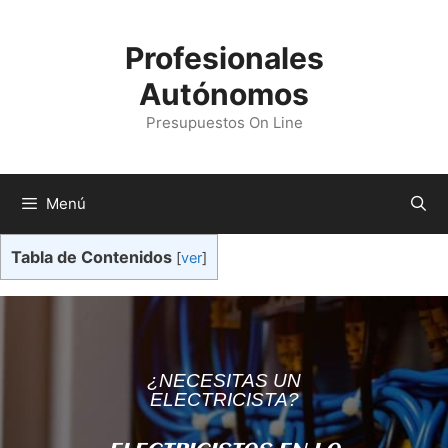
Profesionales
Autónomos
Presupuestos On Line
Menú
Tabla de Contenidos
[
ver
]
¿NECESITAS UN
ELECTRICISTA?