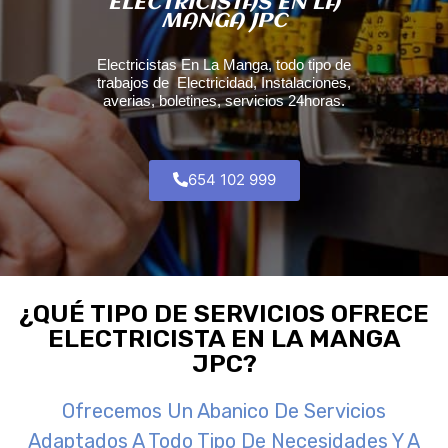
ELECTRICISTAS EN LA
MANGA JPC
Electricistas En La Manga, todo tipo de
trabajos de Electricidad, Instalaciones,
averias, boletines, servicios 24horas.
654 102 999
¿QUÉ TIPO DE SERVICIOS OFRECE
ELECTRICISTA EN LA MANGA
JPC?
Ofrecemos Un Abanico De Servicios
Adaptados A Todo Tipo De Necesidades Y A