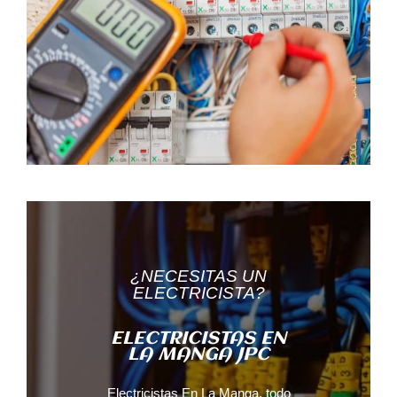
¿NECESITAS UN
ELECTRICISTA?
ELECTRICISTAS EN
LA MANGA JPC
Electricistas En La Manga, todo