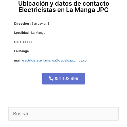
Ubicación y datos de contacto
Electricistas en La Manga JPC
Dirección :
San Javier 3
Localidad :
La Manga
C.P
: 30380
La Manga
mail
:
electricistasenlamanga@trabajoautomos.com
654 102 999