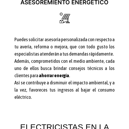
ASESOREMIENTO ENERGÉTICO
Puedes solicitar asesoría personalizada con respecto a
tu avería, reforma o mejora, que con todo gusto los
especialistas atenderán a tus demandas rápidamente.
Además, comprometidos con el medio ambiente, cada
uno de ellos busca brindar consejos técnicos a los
clientes para
ahorrar energía
.
Así se contribuye a disminuir el impacto ambiental, y a
la vez, favoreces tus ingresos al bajar el consumo
eléctrico.
ELECTRICISTAS EN LA